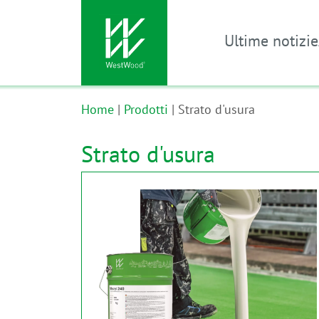
Ultime notizie
Vai al contenuto principale
Home
Prodotti
Strato d'usura
Strato d'usura