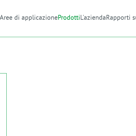
Aree di applicazione
Prodotti
L'azienda
Rapporti s