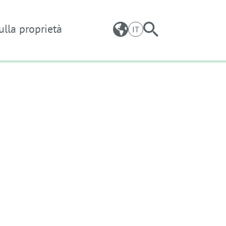
ulla proprietà
IT