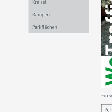
Kreisel
Rampen
Parkflächen
Ein 
Per