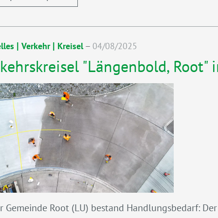
|
|
–
lles
Verkehr
Kreisel
04/08/2025
kehrskreisel "Längenbold, Root" 
er Gemeinde Root (LU) bestand Handlungsbedarf: Der 