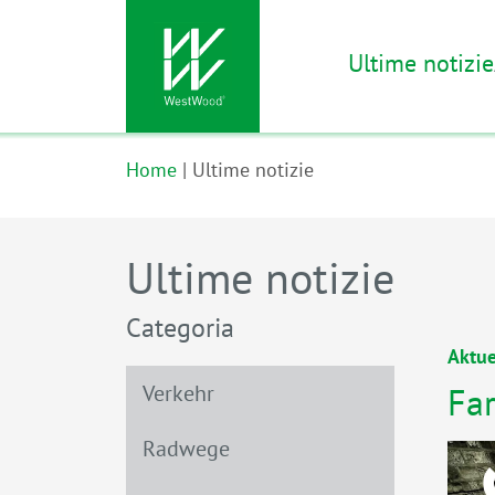
Ultime notizie
Vai al contenuto principale
Home
Ultime notizie
Ultime notizie
Categoria
Aktue
Verkehr
Far
Radwege