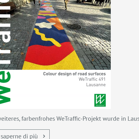
weiteres, farbenfrohes WeTraffic-Projekt wurde in La
 saperne di più