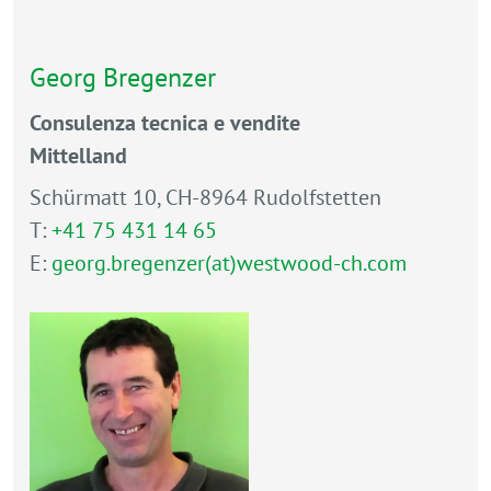
Georg Bregenzer
Consulenza tecnica e vendite
Mittelland
Schürmatt 10, CH-8964 Rudolfstetten
T:
+41 75 431 14 65
E:
georg.bregenzer(at)westwood-ch.com