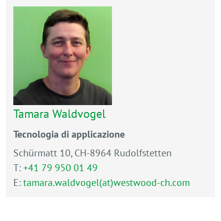
Tamara Waldvogel
Tecnologia di applicazione
Schürmatt 10, CH-8964 Rudolfstetten
T:
+41 79 950 01 49
E:
tamara.waldvogel(at)westwood-ch.com