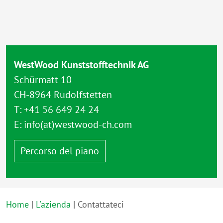
WestWood Kunststofftechnik AG
Schürmatt 10
CH-8964 Rudolfstetten
T:
+41 56 649 24 24
E:
info(at)westwood-ch.com
Percorso del piano
Home
L'azienda
Contattateci