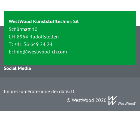
WestWood Kunststofftechnik SA
Schürmatt 10
CH-8964 Rudolfstetten
T:
+41 56 649 24 24
E:
info@westwood-ch.com
Social Media
Impressum
Protezione dei dati
GTC
© WestWood 2026