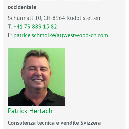
occidentale
Schürmatt 10, CH-8964 Rudolfstetten
T:
+41 79 889 15 82
E:
patrice.schmolke(at)westwood-ch.com
Patrick Hertach
Consulenza tecnica e vendite Svizzera