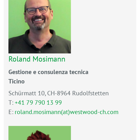
Roland Mosimann
Gestione e consulenza tecnica
Ticino
Schürmatt 10, CH-8964 Rudolfstetten
T:
+41 79 790 13 99
E:
roland.mosimann(at)westwood-ch.com