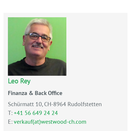
Leo Rey
Finanza & Back Office
Schürmatt 10, CH-8964 Rudolfstetten
T:
+41 56 649 24 24
E:
verkauf(at)westwood-ch.com