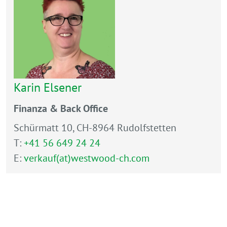
Karin Elsener
Finanza & Back Office
Schürmatt 10, CH-8964 Rudolfstetten
T:
+41 56 649 24 24
E:
verkauf(at)westwood-ch.com