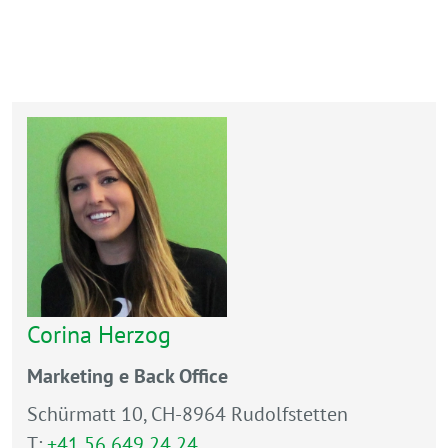
Corina Herzog
Marketing e Back Office
Schürmatt 10, CH-8964 Rudolfstetten
T:
+41 56 649 24 24