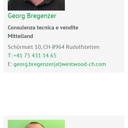
Georg Bregenzer
Consulenza tecnica e vendite
Mittelland
Schürmatt 10, CH-8964 Rudolfstetten
T:
+41 75 431 14 65
E:
georg.bregenzer(at)westwood-ch.com