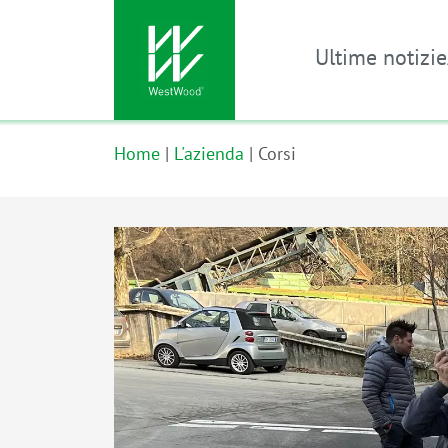
Ultime notizie
Vai al contenuto principale
Home
L'azienda
Corsi