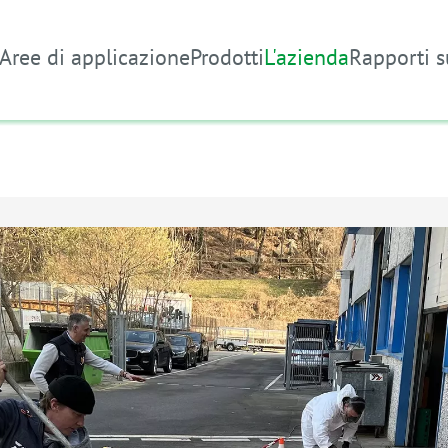
Aree di applicazione
Prodotti
L'azienda
Rapporti s