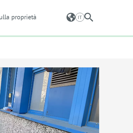
ulla proprietà
IT