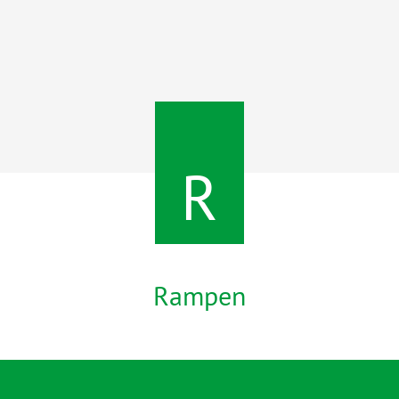
R
Rampen