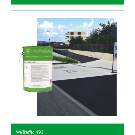
WeTraffic 492