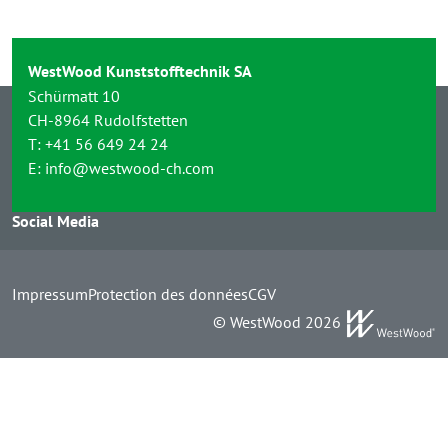
WestWood Kunststofftechnik SA
Schürmatt 10
CH-8964 Rudolfstetten
T:
+41 56 649 24 24
E:
info@westwood-ch.com
Social Media
Impressum
Protection des données
CGV
© WestWood 2026