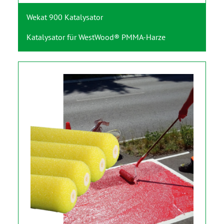
Wekat 900 Katalysator
Katalysator für WestWood® PMMA-Harze