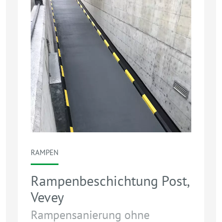
R
RAMPEN
Rampenbeschichtung Post,
Vevey
Rampensanierung ohne