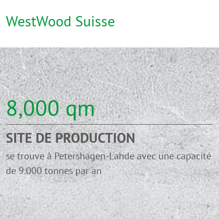
WestWood Suisse
8,000
qm
SITE DE PRODUCTION
se trouve à Petershagen-Lahde avec une capacité
de 9.000 tonnes par an