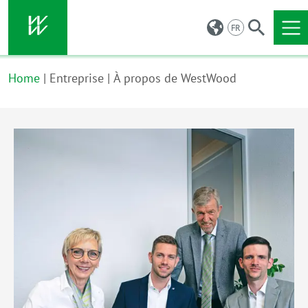
FR
Skip to main content
Home
Entreprise
À propos de WestWood