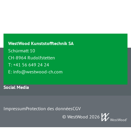
WestWood Kunststofftechnik SA
Schürmatt 10
CH-8964 Rudolfstetten
T:
+41 56 649 24 24
E:
info@westwood-ch.com
Social Media
Impressum
Protection des données
CGV
© WestWood 2026