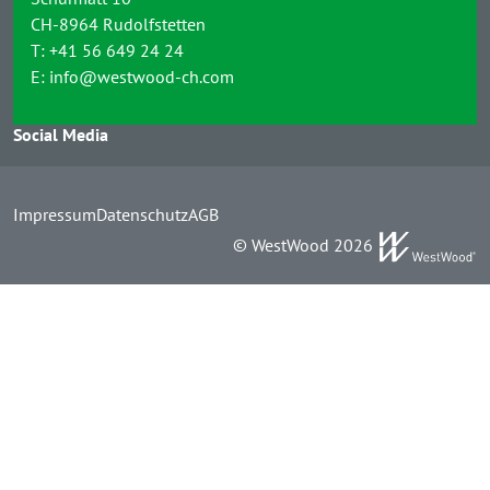
CH-8964 Rudolfstetten
T:
+41 56 649 24 24
E:
info@westwood-ch.com
Social Media
Impressum
Datenschutz
AGB
© WestWood 2026