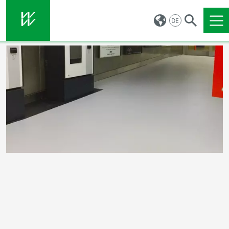
DE
Direkt zu den Inhalten springen