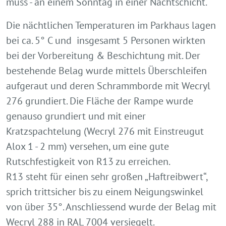
muss - an einem Sonntag in einer Nachtschicht.
Die nächtlichen Temperaturen im Parkhaus lagen
bei ca. 5° C und insgesamt 5 Personen wirkten
bei der Vorbereitung & Beschichtung mit. Der
bestehende Belag wurde mittels Überschleifen
aufgeraut und deren Schrammborde mit Wecryl
276 grundiert. Die Fläche der Rampe wurde
genauso grundiert und mit einer
Kratzspachtelung (Wecryl 276 mit Einstreugut
Alox 1 - 2 mm) versehen, um eine gute
Rutschfestigkeit von R13 zu erreichen.
R13 steht für einen sehr großen „Haftreibwert“,
sprich trittsicher bis zu einem Nei­gungswinkel
von über 35°. Anschliessend wurde der Belag mit
Wecryl 288 in RAL 7004 versiegelt.