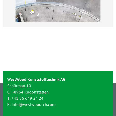
WestWood Kunststofftechnik AG
Schürmatt 10
CH-8964 Rudolfstetten
T:
+41 56 649 24 24
E:
info@westwood-ch.com