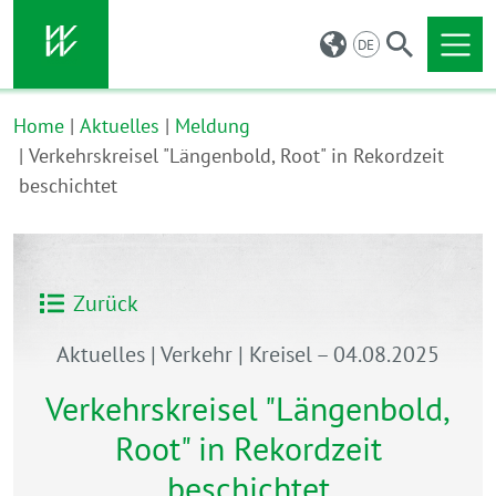
DE
Direkt zu den Inhalten springen
Home
Aktuelles
Meldung
Verkehrskreisel "Längenbold, Root" in Rekordzeit
beschichtet
Zurück
Aktuelles | Verkehr | Kreisel
–
04.08.2025
Verkehrskreisel "Längenbold,
Root" in Rekordzeit
beschichtet