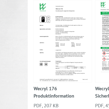
Wecryl 176
Wecry
Produktinformation
Sicher
PDF, 207 KB
PDF, 4