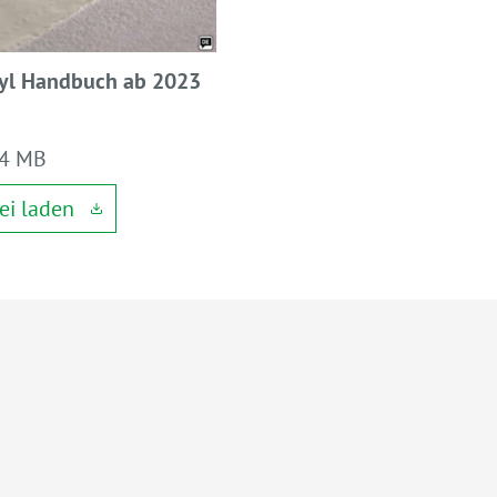
yl Handbuch ab 2023
 4 MB
ei laden