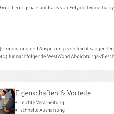
 Grundierungsharz auf Basis von Polymethylmethacr
(Grundierung und Absperrung) von leicht saugenden
, etc.) für nachfolgende WestWood Abdichtungs-/Bes
Eigenschaften & Vorteile
leichte Verarbeitung
schnelle Aushärtung