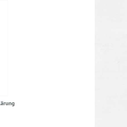
lärung