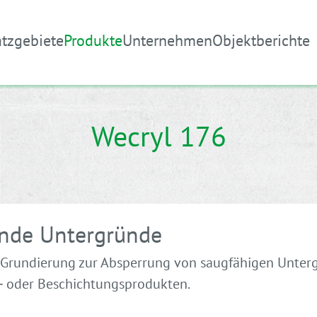
atzgebiete
Produkte
Unternehmen
Objektberichte
Wecryl 176
ende Untergründe
e Grundierung zur Absperrung von saugfähigen Unter
 oder Beschichtungsprodukten.