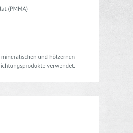
ylat (PMMA)
 mineralischen und hölzernen
chichtungsprodukte verwendet.