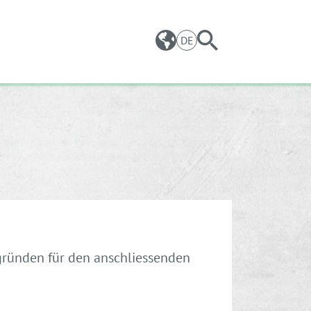
DE
gründen für den anschliessenden