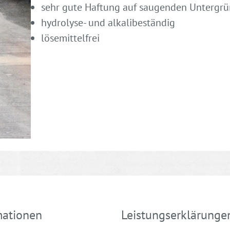
sehr gute Haftung auf saugenden Untergr
hydrolyse- und alkalibeständig
lösemittelfrei
mationen
Leistungserklärunge